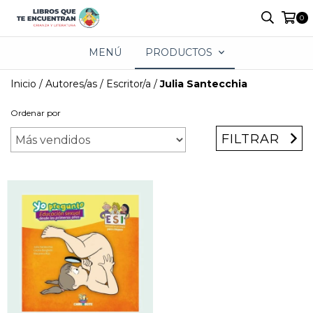
0
MENÚ
PRODUCTOS
Inicio
/
Autores/as
/
Escritor/a
/
Julia Santecchia
Ordenar por
FILTRAR