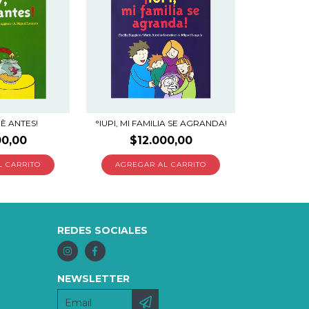
UÈ ANTES!
°IUPI, MI FAMILIA SE AGRANDA!
00,00
$12.000,00
REDES SOCIALES
NEWSLETTER