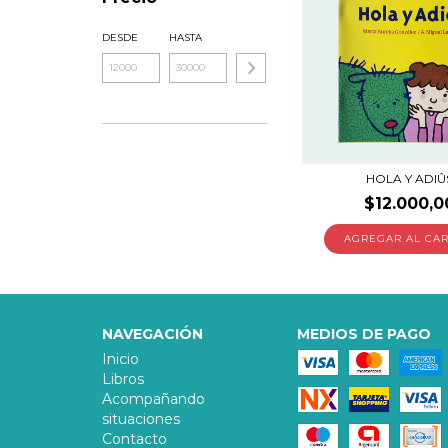
DESDE
HASTA
HOLA Y ADIÛ
$12.000,0
NAVEGACIÓN
MEDIOS DE PAGO
Inicio
Libros
Acompañando
situaciones
Contacto