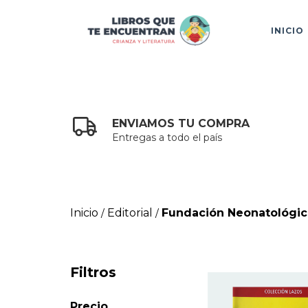
INICIO
ENVIAMOS TU COMPRA
Entregas a todo el país
Inicio
Editorial
Fundación Neonatológica
/
/
Filtros
Precio