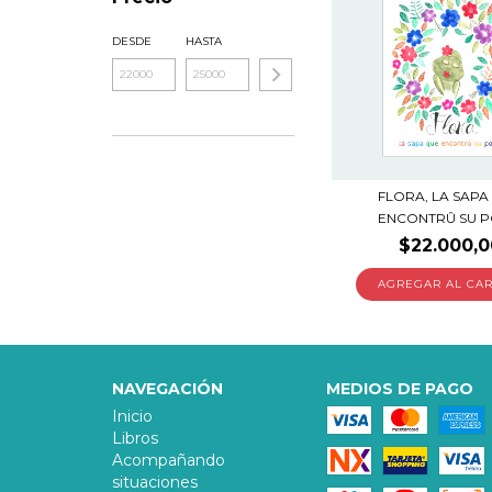
DESDE
HASTA
FLORA, LA SAPA
ENCONTRÛ SU 
$22.000,0
NAVEGACIÓN
MEDIOS DE PAGO
Inicio
Libros
Acompañando
situaciones