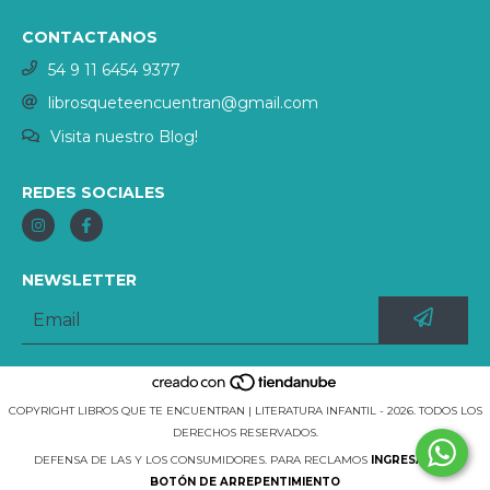
CONTACTANOS
54 9 11 6454 9377
librosqueteencuentran@gmail.com
Visita nuestro Blog!
REDES SOCIALES
NEWSLETTER
COPYRIGHT LIBROS QUE TE ENCUENTRAN | LITERATURA INFANTIL - 2026. TODOS LOS
DERECHOS RESERVADOS.
DEFENSA DE LAS Y LOS CONSUMIDORES. PARA RECLAMOS
INGRESÁ ACÁ.
BOTÓN DE ARREPENTIMIENTO