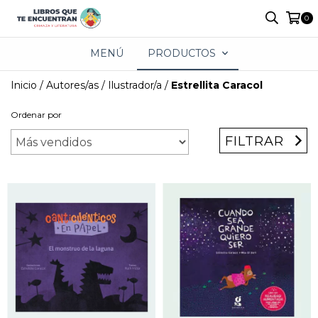
0
MENÚ
PRODUCTOS
Inicio
/
Autores/as
/
Ilustrador/a
/
Estrellita Caracol
Ordenar por
FILTRAR