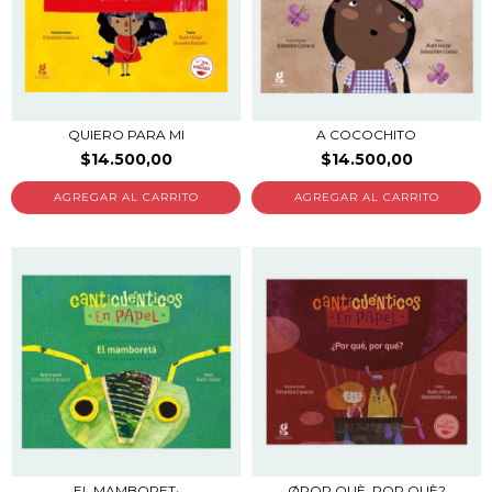
QUIERO PARA MI
A COCOCHITO
$14.500,00
$14.500,00
EL MAMBORET·
ØPOR QUÈ, POR QUÈ?