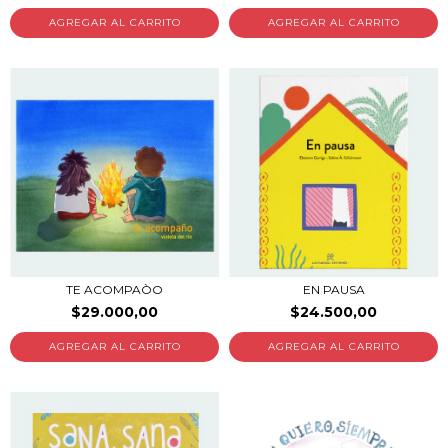
TE ACOMPAÒO
EN PAUSA
$29.000,00
$24.500,00