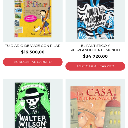
TU DIARIO DE VIAJE CON PILAR
EL FANT·STICO Y
RESPLANDECIENTE MUNDO
$16.500,00
DE...
$34.720,00