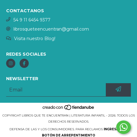
CONTACTANOS
54 9 11 6454 9377
librosqueteencuentran@gmail.com
Visita nuestro Blog!
REDES SOCIALES
NEWSLETTER
COPYRIGHT LIBROS QUE TE ENCUENTRAN | LITERATURA INFANTIL - 2026. TODOS LOS
DERECHOS RESERVADOS.
DEFENSA DE LAS Y LOS CONSUMIDORES. PARA RECLAMOS
INGRESÁ ACÁ.
BOTÓN DE ARREPENTIMIENTO