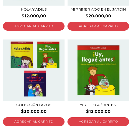
HOLA Y ADIÛS
MI PRIMER AÒO EN EL JARDÌN
$12.000,00
$20.000,00
COLECCIÛN LAZOS
°UY, LLEGUÈ ANTES!
$30.000,00
$12.000,00