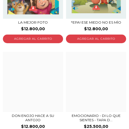
LA MEJOR FOTO
°EPA! ESE MIEDO NO ES MÌO
$12.800,00
$12.800,00
DON ENOJO HACE A SU
EMOCIONARIO - DI LO QUE
ANTOJO
SIENTES - TAPA D...
$12.800,00
$25.500,00