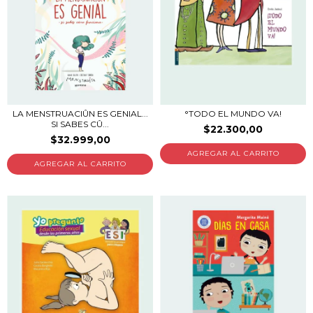
LA MENSTRUACIÛN ES GENIAL...
°TODO EL MUNDO VA!
SI SABES CÛ...
$22.300,00
$32.999,00