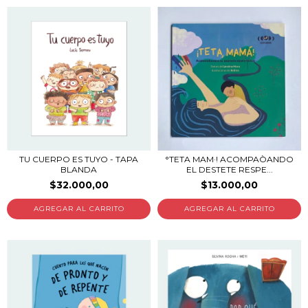
TU CUERPO ES TUYO - TAPA
°TETA MAM·! ACOMPAÒANDO
BLANDA
EL DESTETE RESPE...
$32.000,00
$13.000,00