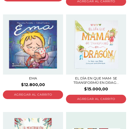
EMA
EL DÌA EN QUE MAM· SE
TRANSFORMÛ EN DRAG...
$12.800,00
$15.000,00