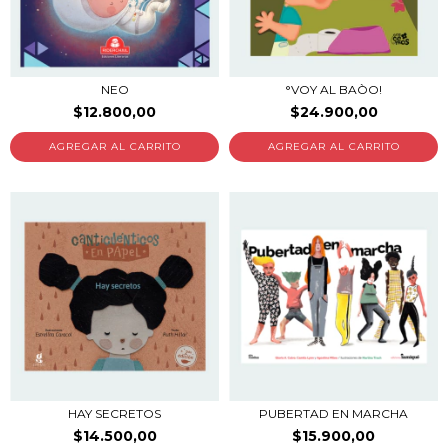
NEO
°VOY AL BAÒO!
$12.800,00
$24.900,00
HAY SECRETOS
PUBERTAD EN MARCHA
$14.500,00
$15.900,00