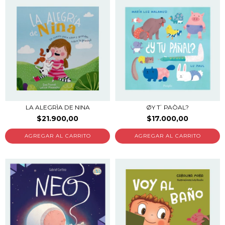
LA ALEGRÌA DE NINA
ØY T˙ PAÒAL?
$21.900,00
$17.000,00