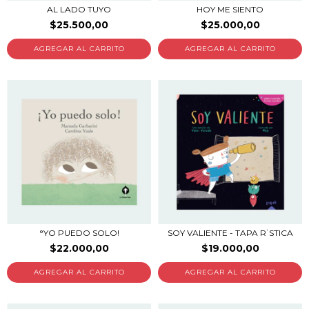
AL LADO TUYO
HOY ME SIENTO
$25.500,00
$25.000,00
°YO PUEDO SOLO!
SOY VALIENTE - TAPA R˙STICA
$22.000,00
$19.000,00