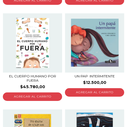
EL CUERPO HUMANO POR
UN PAP· INTERMITENTE
FUERA
$12.500,00
$45.780,00