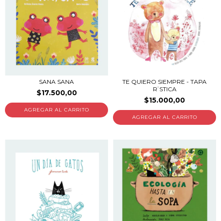
SANA SANA
TE QUIERO SIEMPRE - TAPA
R˙STICA
$17.500,00
$15.000,00