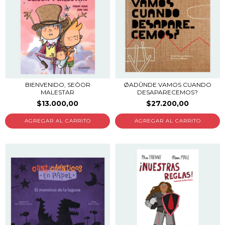
BIENVENIDO, SEÒOR
ØADÛNDE VAMOS CUANDO
MALESTAR
DESAPARECEMOS?
$13.000,00
$27.200,00