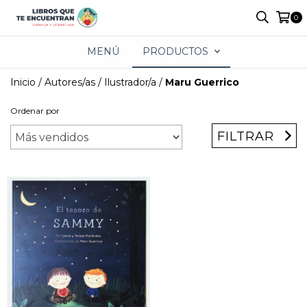
0
MENÚ
PRODUCTOS
Inicio
/
Autores/as
/
Ilustrador/a
/
Maru Guerrico
Ordenar por
FILTRAR