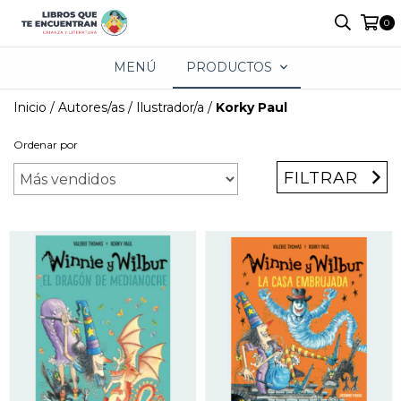
0
MENÚ
PRODUCTOS
Inicio
/
Autores/as
/
Ilustrador/a
/
Korky Paul
Ordenar por
FILTRAR