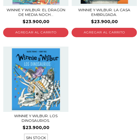
WINNIE Y WILBUR. EL DRAGÛN
WINNIE Y WILBUR. LA CASA
DE MEDIA NOCH...
EMBRUJADA.
$23.900,00
$23.900,00
WINNIE Y WILBUR. LOS
DINOSAURIOS.
$23.900,00
SIN STOCK