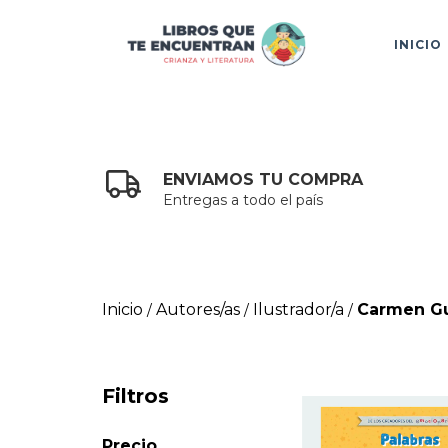
INICIO
ENVIAMOS TU COMPRA
Entregas a todo el país
Inicio
Autores/as
Ilustrador/a
Carmen Gu
/
/
/
Filtros
Precio