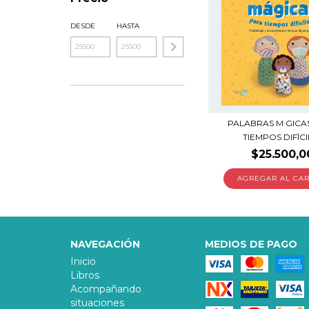
DESDE
HASTA
PALABRAS M·GICA
TIEMPOS DIFÌCI
$25.500,0
NAVEGACIÓN
MEDIOS DE PAGO
Inicio
Libros
Acompañando
situaciones