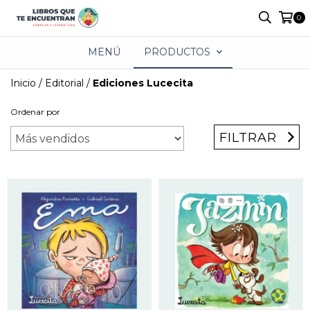
0
MENÚ
PRODUCTOS
Inicio
/
Editorial
/
Ediciones Lucecita
Ordenar por
FILTRAR