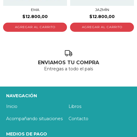
EMA
JAZMÌN
$12.800,00
$12.800,00
ENVIAMOS TU COMPRA
Entregas a todo el país
NAVEGACIÓN
Inicio
Libros
Acompañando situaciones
Contacto
MEDIOS DE PAGO