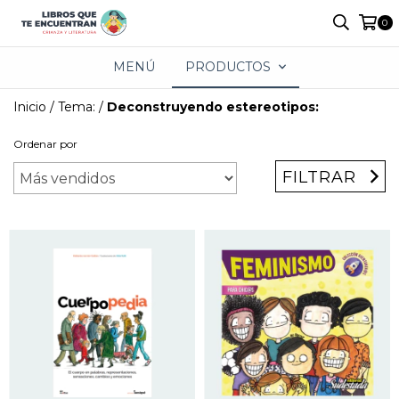
0
MENÚ
PRODUCTOS
Inicio
/
Tema:
/
Deconstruyendo estereotipos:
Ordenar por
FILTRAR