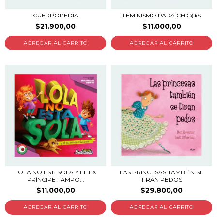
CUERPOPEDIA
FEMINISMO PARA CHIC@S
$21.900,00
$11.000,00
LOLA NO EST· SOLA Y EL EX
LAS PRINCESAS TAMBIÈN SE
PRÌNCIPE TAMPO...
TIRAN PEDOS
$11.000,00
$29.800,00